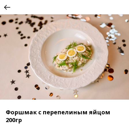
Форшмак с перепелиным яйцом
200гр