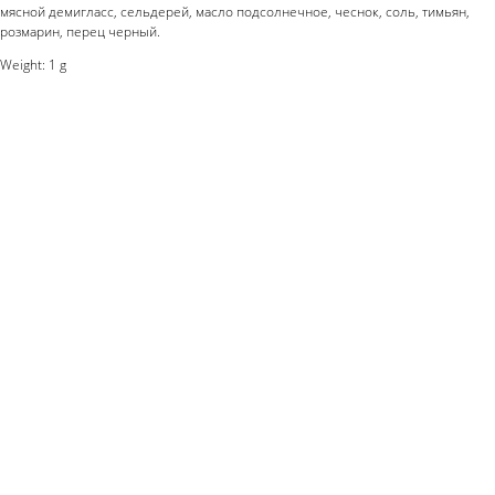
мясной демигласс, сельдерей, масло подсолнечное, чеснок, соль, тимьян,
розмарин, перец черный.
Weight: 1 g