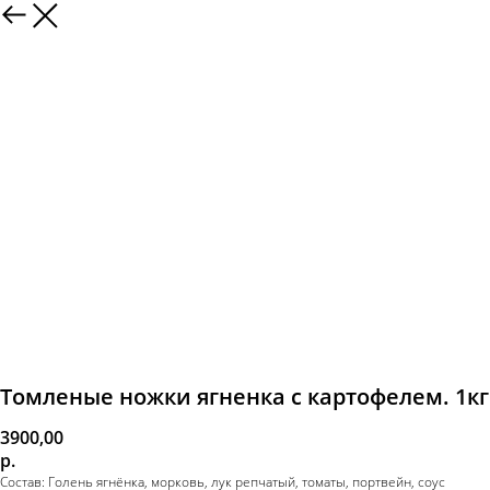
Томленые ножки ягненка с картофелем. 1кг
3900,00
р.
Состав: Голень ягнёнка, морковь, лук репчатый, томаты, портвейн, соус