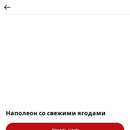
Наполеон со свежими ягодами
Узнать цену