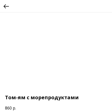
Том-ям с морепродуктами
860
р.