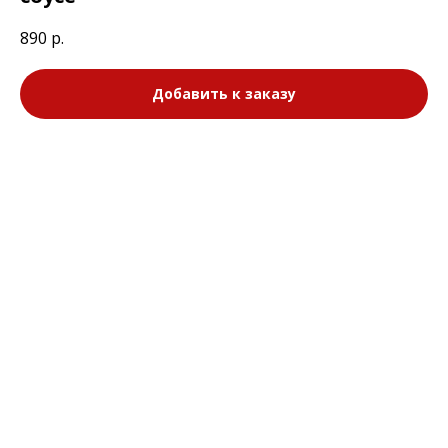
890
р.
Добавить к заказу