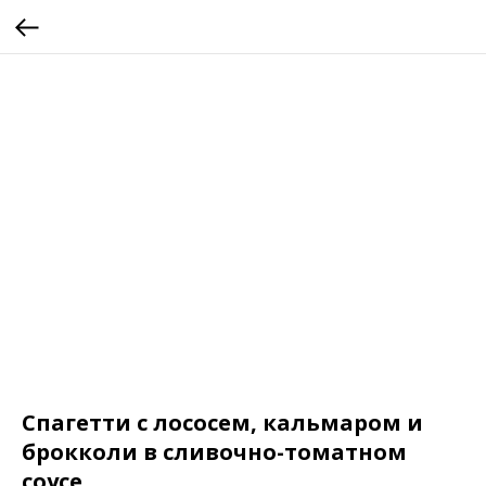
Спагетти с лососем, кальмаром и
брокколи в сливочно-томатном
соусе