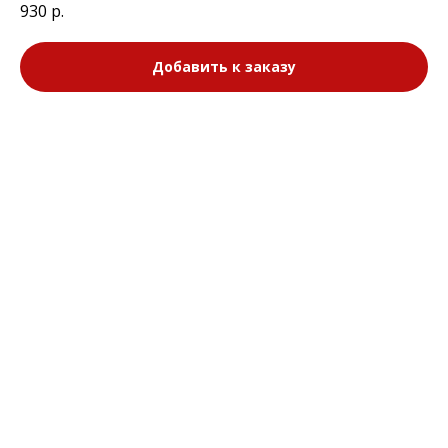
930
р.
Добавить к заказу