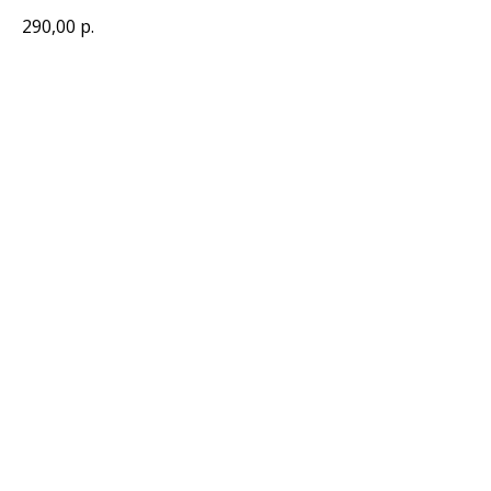
290,00
р.
Добавить к заказу